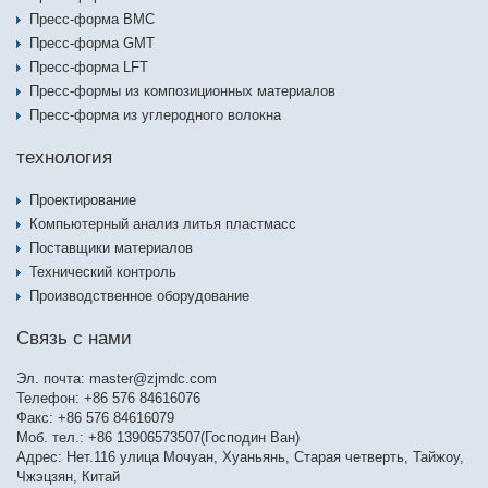
Пресс-форма BMC
Пресс-форма GMT
Пресс-форма LFT
Пресс-формы из композиционных материалов
Пресс-форма из углеродного волокна
технология
Проектирование
Компьютерный анализ литья пластмасс
Поставщики материалов
Технический контроль
Производственное оборудование
Связь с нами
Эл. почта:
master@zjmdc.com
Телефон: +86 576 84616076
Факс: +86 576 84616079
Моб. тел.: +86 13906573507(Господин Ван)
Адрес: Нет.116 улица Мочуан, Хуаньянь, Старая четверть, Тайжоу,
Чжэцзян, Китай