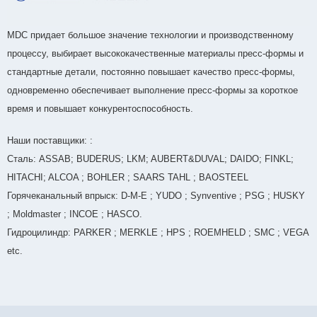
MDC придает большое значение технологии и производственному
процессу, выбирает высококачественные материалы пресс-формы и
стандартные детали, постоянно повышает качество пресс-формы,
одновременно обеспечивает выполнение пресс-формы за короткое
время и повышает конкурентоспособность.
Наши поставщики: :
Сталь: ASSAB; BUDERUS; LKM; AUBERT&DUVAL; DAIDO; FINKL;
HITACHI; ALCOA ; BOHLER ; SAARS TAHL ; BAOSTEEL
Горячеканальный впрыск: D-M-E ; YUDO ; Synventive ; PSG ; HUSKY
; Moldmaster ; INCOE ; HASCO.
Гидроцилиндр: PARKER ; MERKLE ; HPS ; ROEMHELD ; SMC ; VEGA
etc.