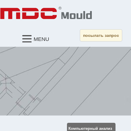
посылать запрос
MENU
Компьютерный анализ