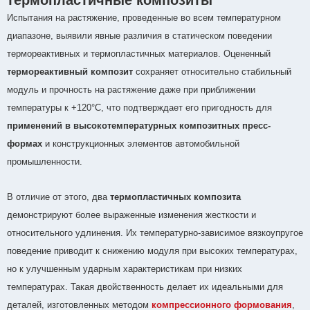
термопластичные композиты
Испытания на растяжение, проведенные во всем температурном
диапазоне, выявили явные различия в статическом поведении
термореактивных и термопластичных материалов. Оцененный
термореактивный композит
сохраняет относительно стабильный
модуль и прочность на растяжение даже при приближении
температуры к +120°C, что подтверждает его пригодность для
применений в высокотемпературных композитных пресс-
формах
и конструкционных элементов автомобильной
промышленности.
В отличие от этого, два
термопластичных композита
демонстрируют более выраженные изменения жесткости и
относительного удлинения. Их температурно-зависимое вязкоупругое
поведение приводит к снижению модуля при высоких температурах,
но к улучшенным ударным характеристикам при низких
температурах. Такая двойственность делает их идеальными для
деталей, изготовленных методом
компрессионного формования
,