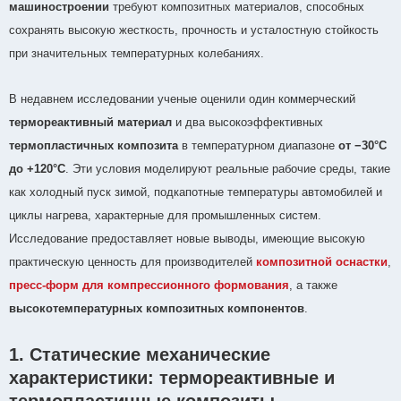
машиностроении
требуют композитных материалов, способных
сохранять высокую жесткость, прочность и усталостную стойкость
при значительных температурных колебаниях.
В недавнем исследовании ученые оценили один коммерческий
термореактивный материал
и два высокоэффективных
термопластичных композита
в температурном диапазоне
от −30°C
до +120°C
. Эти условия моделируют реальные рабочие среды, такие
как холодный пуск зимой, подкапотные температуры автомобилей и
циклы нагрева, характерные для промышленных систем.
Исследование предоставляет новые выводы, имеющие высокую
практическую ценность для производителей
композитной оснастки
,
пресс-форм для компрессионного формования
, а также
высокотемпературных композитных компонентов
.
1. Статические механические
характеристики: термореактивные и