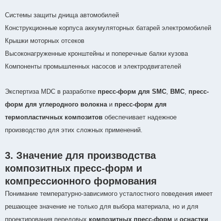
Системы защиты днища автомобилей
Конструкционные корпуса аккумуляторных батарей электромобилей
Крышки моторных отсеков
Высоконагруженные кронштейны и поперечные балки кузова
Компоненты промышленных насосов и электродвигателей
Экспертиза MDC в разработке
пресс-форм для SMC
,
BMC
,
пресс-
форм для углеродного волокна
и
пресс-форм для
термопластичных композитов
обеспечивает надежное
производство для этих сложных применений.
3. Значение для производства
композитных пресс-форм и
компрессионного формования
Понимание температурно-зависимого усталостного поведения имеет
решающее значение не только для выбора материала, но и для
проектирования передовых
композитных пресс-форм
и
оснастки