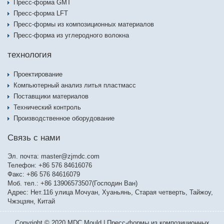
Пресс-форма GMT
Пресс-форма LFT
Пресс-формы из композиционных материалов
Пресс-форма из углеродного волокна
технология
Проектирование
Компьютерный анализ литья пластмасс
Поставщики материалов
Технический контроль
Производственное оборудование
Связь с нами
Эл. почта:
master@zjmdc.com
Телефон: +86 576 84616076
Факс: +86 576 84616079
Моб. тел.: +86 13906573507(Господин Ван)
Адрес: Нет.116 улица Мочуан, Хуаньянь, Старая четверть, Тайжоу,
Чжэцзян, Китай
Copyright © 2020 MDC Mould | Пресс-формы из композиционных