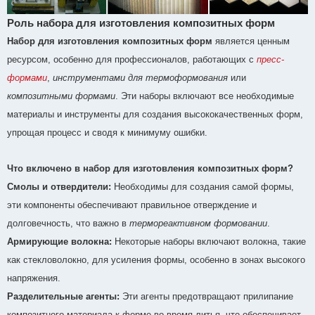
Роль набора для изготовления композитных форм
Набор для изготовления композитных форм
является ценным
ресурсом, особенно для профессионалов, работающих с
пресс-
формами
,
инструментами для термоформования
или
композитными формами
. Эти наборы включают все необходимые
материалы и инструменты для создания высококачественных форм,
упрощая процесс и сводя к минимуму ошибки.
Что включено в набор для изготовления композитных форм?
Смолы и отвердители:
Необходимы для создания самой формы,
эти компоненты обеспечивают правильное отверждение и
долговечность, что важно в
термореактивном формовании
.
Армирующие волокна:
Некоторые наборы включают волокна, такие
как стекловолокно, для усиления формы, особенно в зонах высокого
напряжения.
Разделительные агенты:
Эти агенты предотвращают прилипание
композитного материала к форме во время литья, что обеспечивает