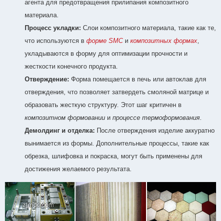
агента для предотвращения прилипания композитного
материала.
Процесс укладки:
Слои композитного материала, такие как те,
что используются в
форме SMC
и
композитных формах
,
укладываются в форму для оптимизации прочности и
жесткости конечного продукта.
Отверждение:
Форма помещается в печь или автоклав для
отверждения, что позволяет затвердеть смоляной матрице и
образовать жесткую структуру. Этот шаг критичен в
композитном формовании
и
процессе термоформования
.
Демолдинг и отделка:
После отверждения изделие аккуратно
вынимается из формы. Дополнительные процессы, такие как
обрезка, шлифовка и покраска, могут быть применены для
достижения желаемого результата.