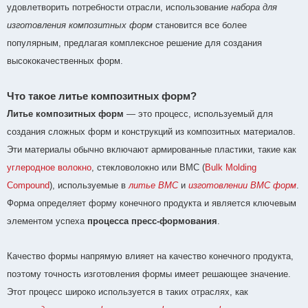
удовлетворить потребности отрасли, использование
набора для
изготовления композитных форм
становится все более
популярным, предлагая комплексное решение для создания
высококачественных форм.
Что такое литье композитных форм?
Литье композитных форм
— это процесс, используемый для
создания сложных форм и конструкций из композитных материалов.
Эти материалы обычно включают армированные пластики, такие как
углеродное волокно
, стекловолокно или BMC (
Bulk Molding
Compound
), используемые в
литье BMC
и
изготовлении BMC форм
.
Форма определяет форму конечного продукта и является ключевым
элементом успеха
процесса пресс-формования
.
Качество формы напрямую влияет на качество конечного продукта,
поэтому точность изготовления формы имеет решающее значение.
Этот процесс широко используется в таких отраслях, как