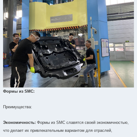
Формы из SMC:
Преимущества:
Экономичность:
Формы из SMC славятся своей экономичностью,
что делает их привлекательным вариантом для отраслей,