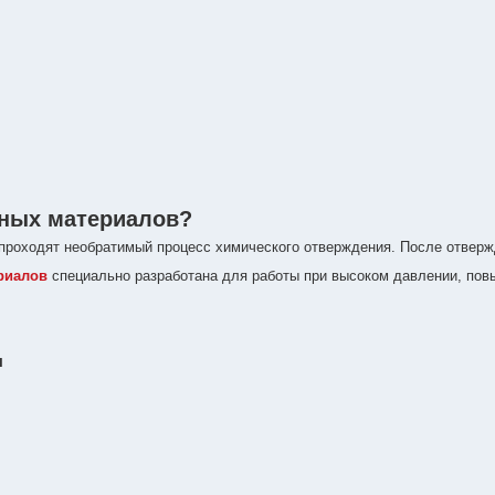
вных материалов?
проходят необратимый процесс химического отверждения. После отверж
риалов
специально разработана для работы при высоком давлении, пов
ы