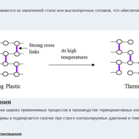
ваются из закаленной стали или высокопрочных сплавов, что обеспечи
ания
ее широко применяемых процессов в производстве термореактивных ком
рмы и подвергается сжатию при строго контролируемых давлении и тем
ормования