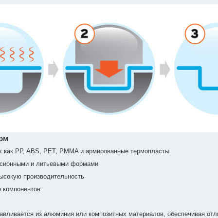
рм
их как PP, ABS, PET, PMMA и армированные термопласты
ессионными и литьевыми формами
ысокую производительность
е компонентов
авливается из алюминия или композитных материалов, обеспечивая отл