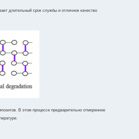
вает длительный срок службы и отличное качество
позитов. В этом процессе предварительно отмеренное
пературе.