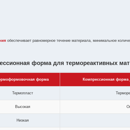
ния
обеспечивает равномерное течение материала, минимальное количе
ссионная форма для термореактивных мат
ермоформовочная форма
Компрессионная форма 
Термопласт
Терморе
Высокая
О
Низкая