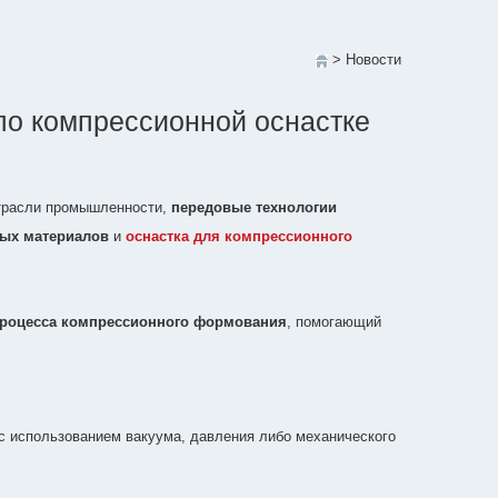
> Новости
по компрессионной оснастке
отрасли промышленности,
передовые технологии
ых материалов
и
оснастка для компрессионного
роцесса компрессионного формования
, помогающий
с использованием вакуума, давления либо механического