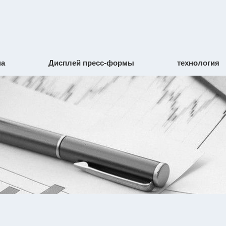
ма
Дисплей пресс-формы
технология