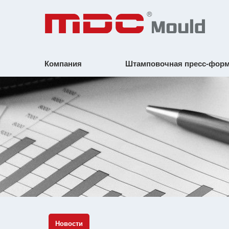
Компания
Штамповочная пресс-фор
Новости