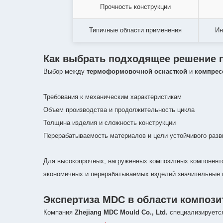
Прочность конструкции
Типичные области применения
Ин
Как выбрать подходящее решение п
Выбор между
термоформовочной оснасткой
и
компрес
Требования к механическим характеристикам
Объем производства и продолжительность цикла
Толщина изделия и сложность конструкции
Перерабатываемость материалов и цели устойчивого разв
Для высокопрочных, нагруженных композитных компонен
экономичных и перерабатываемых изделий значительные
Экспертиза MDC в области компози
Компания
Zhejiang MDC Mould Co., Ltd.
специализируется