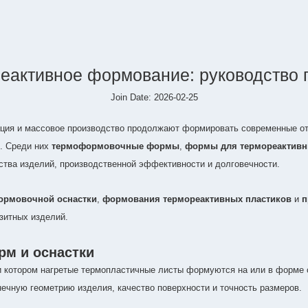
активное формование: руководство 
Join Date: 2026-02-25
грация и массовое производство продолжают формировать современные 
. Среди них
термоформовочные формы
,
формы для термореактивн
тва изделий, производственной эффективности и долговечности.
ормовочной оснастки
,
формования термореактивных пластиков
и
п
зитных изделий.
м и оснастки
и котором нагретые термопластичные листы формуются на или в форме 
ечную геометрию изделия, качество поверхности и точность размеров.