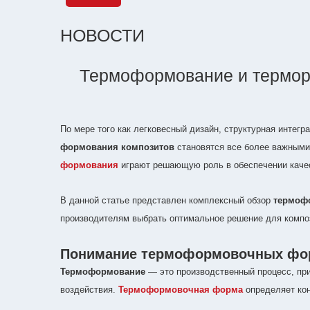
НОВОСТИ
Термоформование и терморе
По мере того как легковесный дизайн, структурная инте
формования композитов
становятся все более важными
формования
играют решающую роль в обеспечении качес
В данной статье представлен комплексный обзор
термоф
производителям выбрать оптимальное решение для компо
Понимание термоформовочных фор
Термоформование
— это производственный процесс, пр
воздействия.
Термоформовочная форма
определяет кон