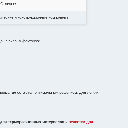
Отличная
ические и конструкционные компоненты
да ключевых факторов:
рмование
остаются оптимальным решением. Для легких,
для термореактивных материалов
и
оснастки для